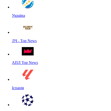
Україна
ЛЧ - Top News
АПЛ Top News
Іспанія