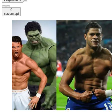
Поділитись
0
коментарі