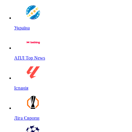
Україна
АПЛ Top News
Іспанія
Ліга Європи