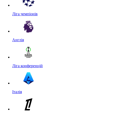
Ліга чемпіонів
Англія
Ліга конференцій
Італія