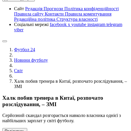
Сайт
Редакція
Прогнози
Політика конфіденційності
Правила сайту
Контакти
Правила коментування
Редакційна політика
Структура власності
Соціальні мережі
facebook
x
youtube
instagram
telegram
viber
Футбол 24
Новини футболу
Світ
Халк побив тренера в Китаї, розпочато розслідування, –
ЗМІ
Халк побив тренера в Китаї, розпочато
розслідування, – ЗМІ
Серйозний скандал розгорається навколо власника однієї з
найбільших зарплат у світі футболу.