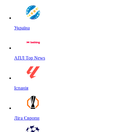
Україна
АПЛ Top News
Іспанія
Ліга Європи