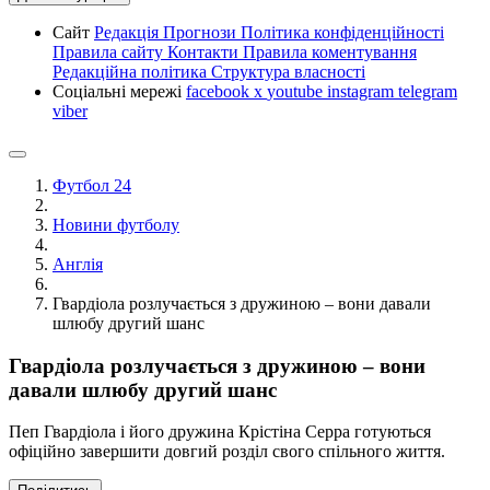
Сайт
Редакція
Прогнози
Політика конфіденційності
Правила сайту
Контакти
Правила коментування
Редакційна політика
Структура власності
Соціальні мережі
facebook
x
youtube
instagram
telegram
viber
Футбол 24
Новини футболу
Англія
Гвардіола розлучається з дружиною – вони давали
шлюбу другий шанс
Гвардіола розлучається з дружиною – вони
давали шлюбу другий шанс
Пеп Гвардіола і його дружина Крістіна Серра готуються
офіційно завершити довгий розділ свого спільного життя.