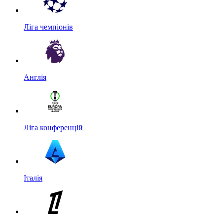
Ліга чемпіонів
Англія
Ліга конференцій
Італія