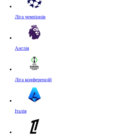
Ліга чемпіонів
Англія
Ліга конференцій
Італія