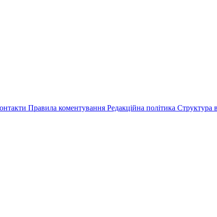
онтакти
Правила коментування
Редакційна політика
Структура в