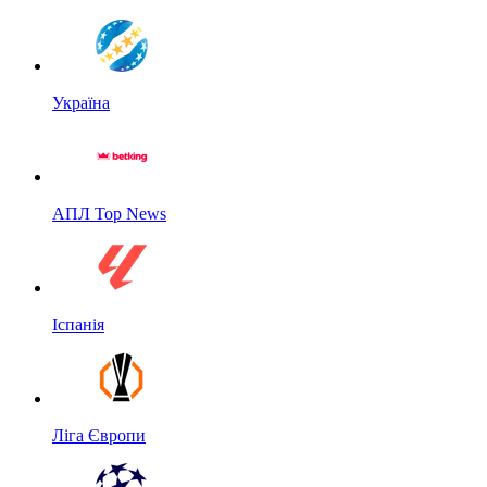
Україна
АПЛ Top News
Іспанія
Ліга Європи