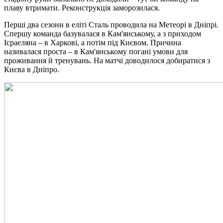
плаву втримати. Реконструкція заморозилася.
Перші два сезони в еліті Сталь проводила на Метеорі в Дніпрі.
Спершу команда базувалася в Кам'янському, а з приходом
Ісраеляна – в Харкові, а потім під Києвом. Причина
називалася проста – в Кам'янському погані умови для
проживання й тренувань. На матчі доводилося добиратися з
Києва в Дніпро.