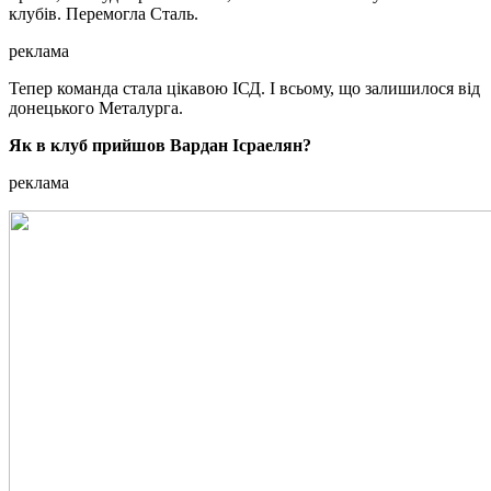
клубів. Перемогла Сталь.
реклама
Тепер команда стала цікавою ІСД. І всьому, що залишилося від
донецького Металурга.
Як в клуб прийшов Вардан Ісраелян?
реклама