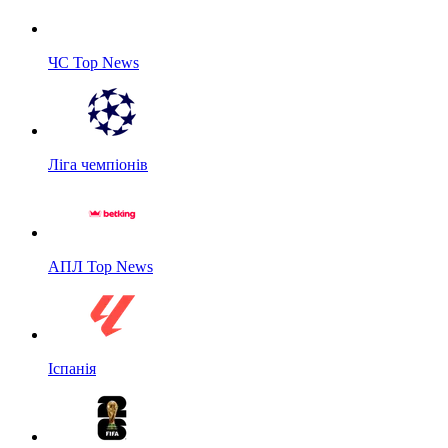
ЧС Top News
Ліга чемпіонів
АПЛ Top News
Іспанія