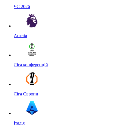
ЧС 2026
Англія
Ліга конференцій
Ліга Європи
Італія