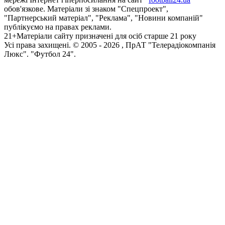
обов'язкове. Матеріали зі знаком "Спецпроект",
"Партнерський матеріал", "Реклама", "Новини компаній"
публікуємо на правах реклами.
21+
Матеріали сайту призначені для осіб старше 21 року
Усi права захищенi. © 2005 -
2026
, ПрАТ "Телерадіокомпанія
Люкс". "Футбол 24".