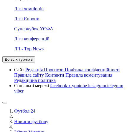
Ліга чемпіонів
Ліга Європи
Суперкубок УЄФА
Ліга конференцій
ЛЧ - Top News
До всіх турнірів
Сайт
Редакція
Прогнози
Політика конфіденційності
Правила сайту
Контакти
Правила коментування
Редакційна політика
Соціальні мережі
facebook
x
youtube
instagram
telegram
viber
Футбол 24
Новини футболу