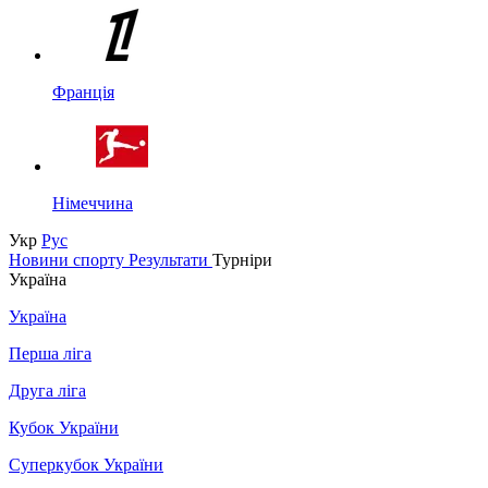
Франція
Німеччина
Укр
Рус
Новини спорту
Результати
Турніри
Україна
Україна
Перша ліга
Друга ліга
Кубок України
Суперкубок України