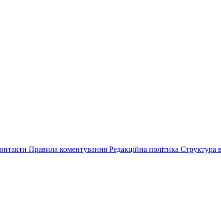
онтакти
Правила коментування
Редакційна політика
Структура в