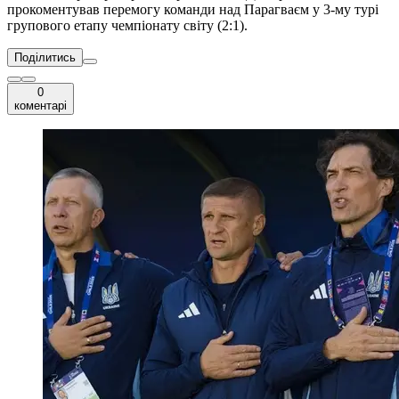
прокоментував перемогу команди над Парагваєм у 3-му турі
групового етапу чемпіонату світу (2:1).
Поділитись
0
коментарі