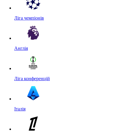
Ліга чемпіонів
Англія
Ліга конференцій
Італія