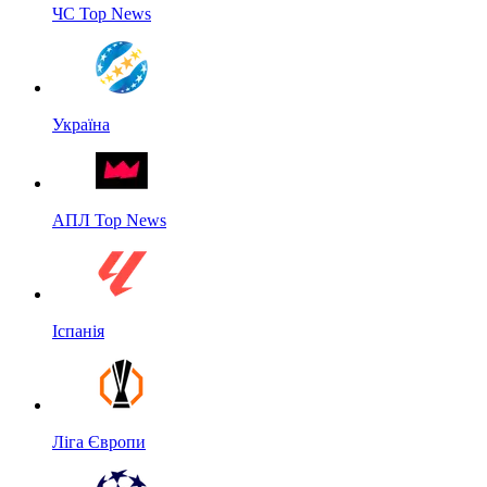
ЧС Top News
Україна
АПЛ Top News
Іспанія
Ліга Європи