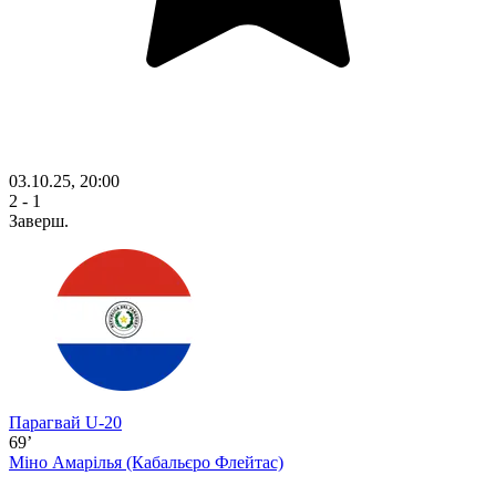
03.10.25, 20:00
2 - 1
Заверш.
Парагвай U-20
69’
Міно Амарілья
(Кабальєро Флейтас)