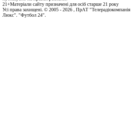
21+
Матеріали сайту призначені для осіб старше 21 року
Усi права захищенi. © 2005 -
2026
, ПрАТ "Телерадіокомпанія
Люкс". "Футбол 24".