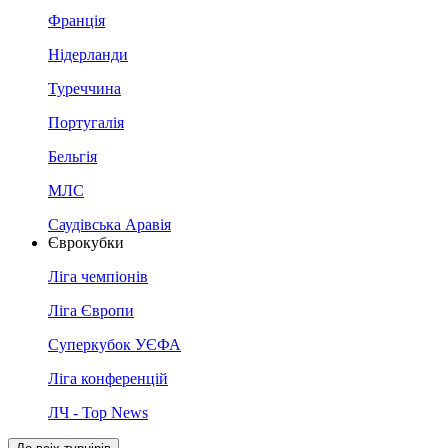
Франція
Нідерланди
Туреччина
Португалія
Бельгія
МЛС
Саудівська Аравія
Єврокубки
Ліга чемпіонів
Ліга Європи
Суперкубок УЄФА
Ліга конференцій
ЛЧ - Top News