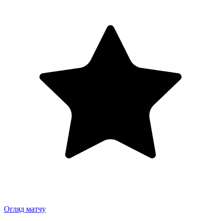
Огляд матчу