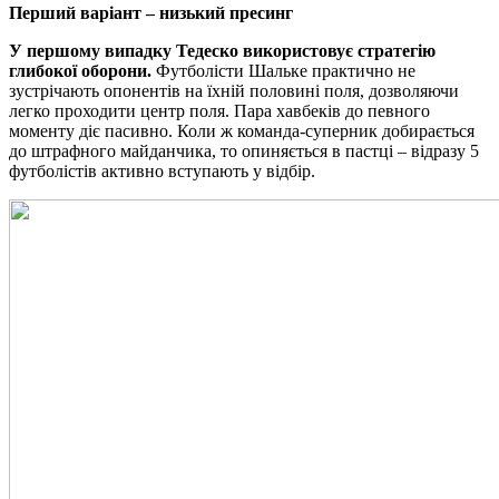
Перший варіант – низький пресинг
У першому випадку Тедеско використовує стратегію
глибокої оборони.
Футболісти Шальке практично не
зустрічають опонентів на їхній половині поля, дозволяючи
легко проходити центр поля. Пара хавбеків до певного
моменту діє пасивно. Коли ж команда-суперник добирається
до штрафного майданчика, то опиняється в пастці – відразу 5
футболістів активно вступають у відбір.