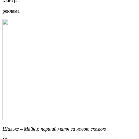
Майєра.
реклама
Шальке – Майнц: перший матч за новою схемою