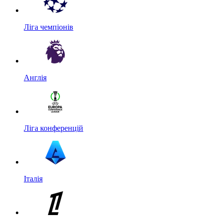
Ліга чемпіонів
Англія
Ліга конференцій
Італія