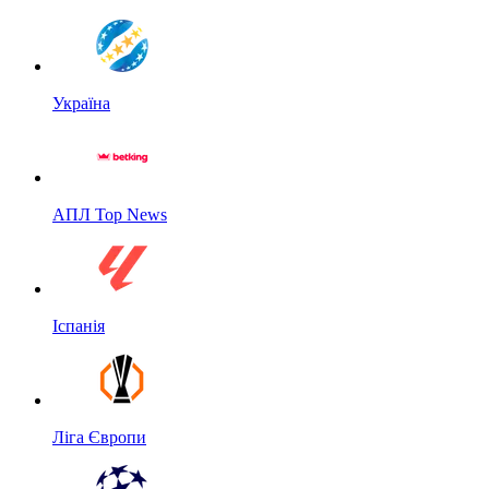
Україна
АПЛ Top News
Іспанія
Ліга Європи