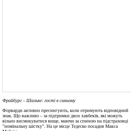
Фрайбург – Шальке: гості в синьому
Форварди активно пресингують, коли отримують відповідний
знак. Що важливо – за підтримки двох хавбеків, які можуть
вільно висмикуватися вище, маючи за спиною на підстраховці
"номінальну шістку". На це місце Тедеско посадив Макса