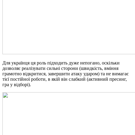
Для українця ця роль підходить дуже непогано, оскільки
дозволяє реалізувати сильні сторони (швидкість, вміння
грамотно відкритися, завершити атаку ударом) та не вимагає
тієї постійної роботи, в якій він слабкий (активний пресинг,
гра у відборі).