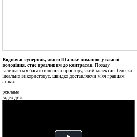
Водночас суперник, якого Шальке виманює у власні
володіння, стає вразливим до контратак.
Позаду
залишається багато вільного простору, який колектив Тедеско
ідеально використовує, швидко доставляючи м'яч гравцям
атаки.
реклама
відео дня