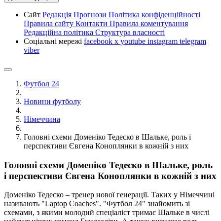
Сайт
Редакція
Прогнози
Політика конфіденційності
Правила сайту
Контакти
Правила коментування
Редакційна політика
Структура власності
Соціальні мережі
facebook
x
youtube
instagram
telegram
viber
Футбол 24
Новини футболу
Німеччина
Головні схеми Доменіко Тедеско в Шальке, роль і
перспективи Євгена Коноплянки в кожній з них
Головні схеми Доменіко Тедеско в Шальке, роль
і перспективи Євгена Коноплянки в кожній з них
Доменіко Тедеско – тренер нової генерації. Таких у Німеччині
називають "Laptop Coaches". "Футбол 24" знайомить зі
схемами, з якими молодий спеціаліст тримає Шальке в числі