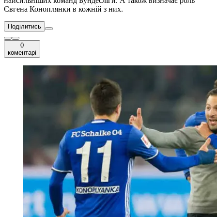
найсильніших команд Бундесліги. А також визначає роль
Євгена Коноплянки в кожній з них.
Поділитись
0
коментарі