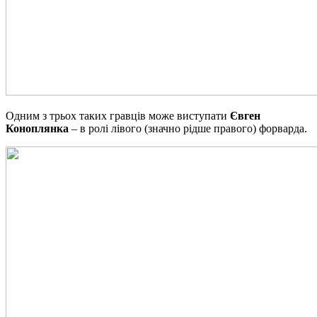
Одним з трьох таких гравців може виступати
Євген
Коноплянка
– в ролі лівого (значно рідше правого) форварда.