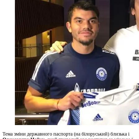
Тема зміни державного паспорта (на білоруський) близька і