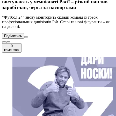
виступають у чемпіонаті Росії – різкий наплив
заробітчан, черга за паспортами
"Футбол 24" знову моніторить склади команд із трьох
професіональних дивізіонів РФ. Старі та нові фігуранти – як
на долоні.
Поділитись
0
коментарі