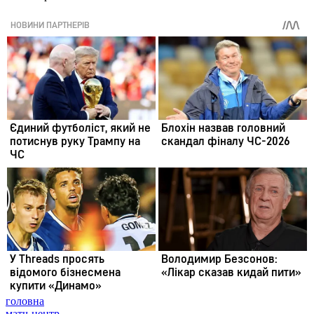
головна
матч-центр