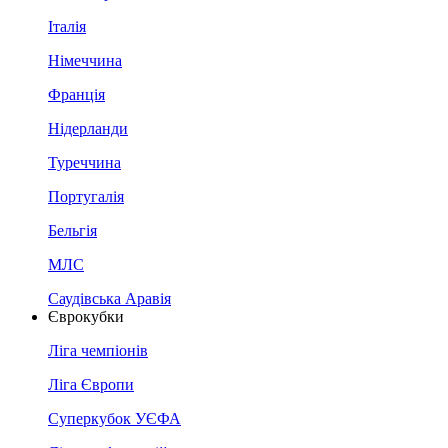
Італія
Німеччина
Франція
Нідерланди
Туреччина
Португалія
Бельгія
МЛС
Саудівська Аравія
Єврокубки
Ліга чемпіонів
Ліга Європи
Суперкубок УЄФА