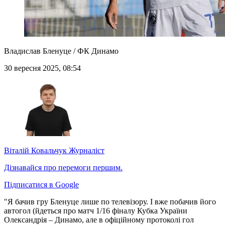
Владислав Бленуце / ФК Динамо
30 вересня 2025, 08:54
Віталій Ковальчук
Журналіст
Дізнавайся про перемоги першим.
Підписатися в Google
"Я бачив гру Бленуце лише по телевізору. І вже побачив його
автогол (йдеться про матч 1/16 фіналу Кубка України
Олександрія – Динамо, але в офіційному протоколі гол