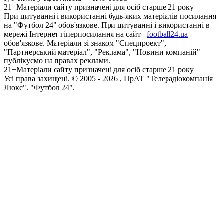
21+
Матеріали сайту призначені для осіб старше 21 року
При цитуванні і використанні будь-яких матеріалів посилання
на "Футбол 24" обов'язкове. При цитуванні і використанні в
мережі Інтернет гіперпосилання на сайт
football24.ua
обов'язкове. Матеріали зі знаком "Спецпроект",
"Партнерський матеріал", "Реклама", "Новини компаній"
публікуємо на правах реклами.
21+
Матеріали сайту призначені для осіб старше 21 року
Усi права захищенi. © 2005 -
2026
, ПрАТ "Телерадіокомпанія
Люкс". "Футбол 24".