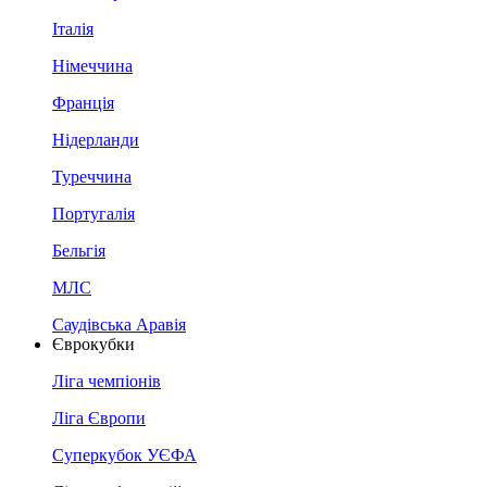
Італія
Німеччина
Франція
Нідерланди
Туреччина
Португалія
Бельгія
МЛС
Саудівська Аравія
Єврокубки
Ліга чемпіонів
Ліга Європи
Суперкубок УЄФА