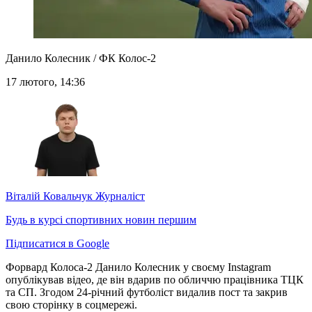
Данило Колесник / ФК Колос-2
17 лютого, 14:36
Віталій Ковальчук
Журналіст
Будь в курсі спортивних новин першим
Підписатися в Google
Форвард Колоса-2 Данило Колесник у своєму Instagram
опублікував відео, де він вдарив по обличчю працівника ТЦК
та СП. Згодом 24-річний футболіст видалив пост та закрив
свою сторінку в соцмережі.