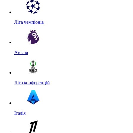
Ліга чемпіонів
Англія
Ліга конференцій
Італія