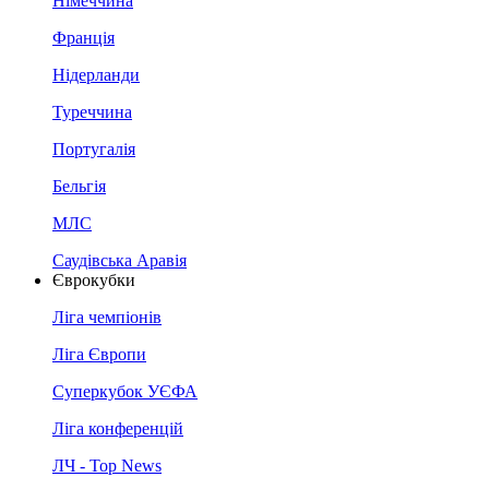
Німеччина
Франція
Нідерланди
Туреччина
Португалія
Бельгія
МЛС
Саудівська Аравія
Єврокубки
Ліга чемпіонів
Ліга Європи
Суперкубок УЄФА
Ліга конференцій
ЛЧ - Top News