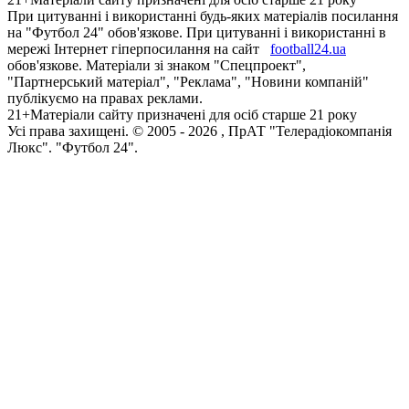
При цитуванні і використанні будь-яких матеріалів посилання
на "Футбол 24" обов'язкове. При цитуванні і використанні в
мережі Інтернет гіперпосилання на сайт
football24.ua
обов'язкове. Матеріали зі знаком "Спецпроект",
"Партнерський матеріал", "Реклама", "Новини компаній"
публікуємо на правах реклами.
21+
Матеріали сайту призначені для осіб старше 21 року
Усi права захищенi. © 2005 -
2026
, ПрАТ "Телерадіокомпанія
Люкс". "Футбол 24".