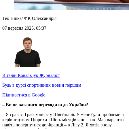
Тео Ндіка/ ФК Олександрія
07 вересня 2025, 05:37
Віталій Ковальчук
Журналіст
Будь в курсі спортивних новин першим
Підписатися в Google
– Ви не вагалися переходити до України?
– Я грав за Грассхоперс у Швейцарії. У мене були проблеми з
керівництвом Цюриха. Шість місяців я не грав. Мав варіанти
навіть повернутися до Франції – в Лігу 2. Я хотів знову