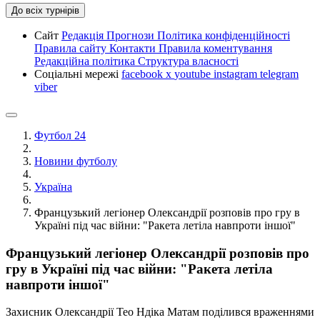
До всіх турнірів
Сайт
Редакція
Прогнози
Політика конфіденційності
Правила сайту
Контакти
Правила коментування
Редакційна політика
Структура власності
Соціальні мережі
facebook
x
youtube
instagram
telegram
viber
Футбол 24
Новини футболу
Україна
Французький легіонер Олександрії розповів про гру в
Україні під час війни: "Ракета летіла навпроти іншої"
Французький легіонер Олександрії розповів про
гру в Україні під час війни: "Ракета летіла
навпроти іншої"
Захисник Олександрії Тео Ндіка Матам поділився враженнями