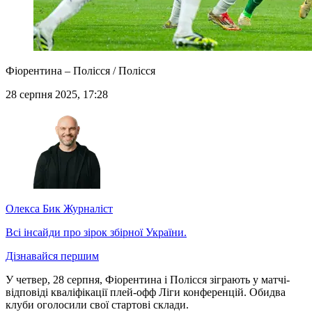
Фіорентина – Полісся / Полісся
28 серпня 2025, 17:28
Олекса Бик
Журналіст
Всі інсайди про зірок збірної України.
Дізнавайся першим
У четвер, 28 серпня, Фіорентина і Полісся зіграють у матчі-
відповіді кваліфікації плей-офф Ліги конференцій. Обидва
клуби оголосили свої стартові склади.