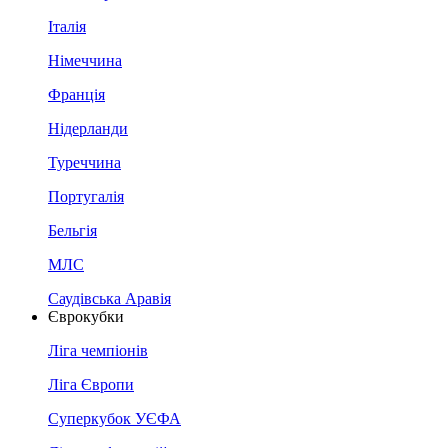
Італія
Німеччина
Франція
Нідерланди
Туреччина
Португалія
Бельгія
МЛС
Саудівська Аравія
Єврокубки
Ліга чемпіонів
Ліга Європи
Суперкубок УЄФА