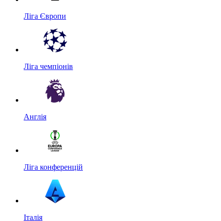
Ліга Європи
Ліга чемпіонів
Англія
Ліга конференцій
Італія