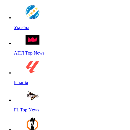
Україна
АПЛ Top News
Іспанія
F1 Top News