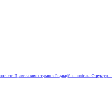
онтакти
Правила коментування
Редакційна політика
Структура в