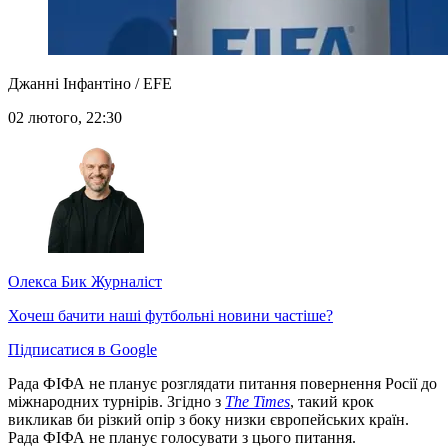
Джанні Інфантіно / EFE
02 лютого, 22:30
Олекса Бик
Журналіст
Хочеш бачити наші футбольні новини частіше?
Підписатися в Google
Рада ФІФА не планує розглядати питання повернення Росії до
міжнародних турнірів. Згідно з
The Times
, такий крок
викликав би різкий опір з боку низки європейських країн.
Рада ФІФА не планує голосувати з цього питання.