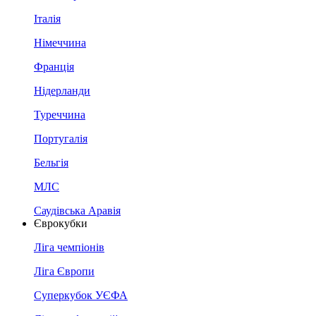
Італія
Німеччина
Франція
Нідерланди
Туреччина
Португалія
Бельгія
МЛС
Саудівська Аравія
Єврокубки
Ліга чемпіонів
Ліга Європи
Суперкубок УЄФА