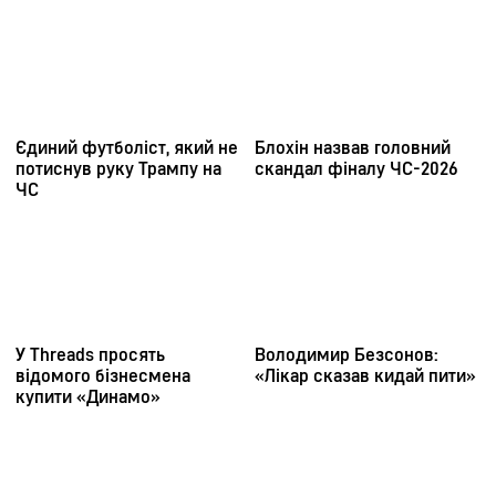
головна
матч-центр
ЧС 2026
футбол +