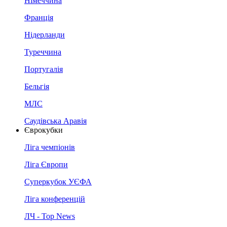
Німеччина
Франція
Нідерланди
Туреччина
Португалія
Бельгія
МЛС
Саудівська Аравія
Єврокубки
Ліга чемпіонів
Ліга Європи
Суперкубок УЄФА
Ліга конференцій
ЛЧ - Top News