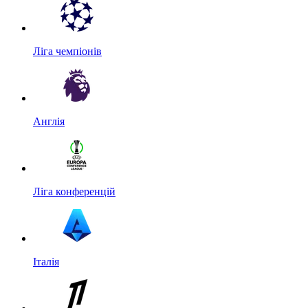
Ліга чемпіонів
Англія
Ліга конференцій
Італія