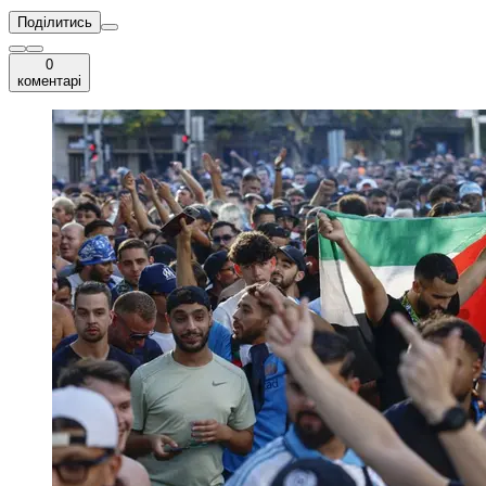
Поділитись
0
коментарі