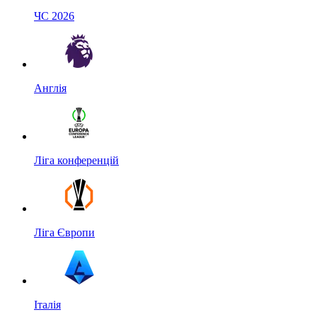
ЧС 2026
Англія
Ліга конференцій
Ліга Європи
Італія