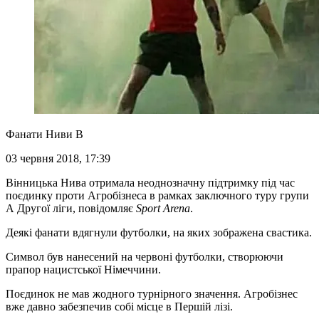
Фанати Ниви В
03 червня 2018, 17:39
Вінницька Нива отримала неоднозначну підтримку під час
поєдинку проти Агробізнеса в рамках заключного туру групи
А Другої ліги, повідомляє
Sport Arena
.
Деякі фанати вдягнули футболки, на яких зображена свастика.
Символ був нанесений на червоні футболки, створюючи
прапор нацистської Німеччини.
Поєдинок не мав жодного турнірного значення. Агробізнес
вже давно забезпечив собі місце в Першій лізі.