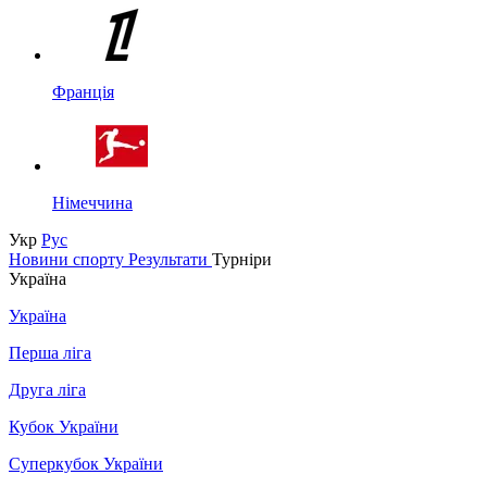
Франція
Німеччина
Укр
Рус
Новини спорту
Результати
Турніри
Україна
Україна
Перша ліга
Друга ліга
Кубок України
Суперкубок України