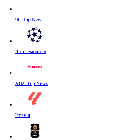
ЧС Top News
Ліга чемпіонів
АПЛ Top News
Іспанія