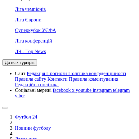
Ліга чемпіонів
Ліга Європи
Суперкубок УЄФА
Ліга конференцій
ЛЧ - Top News
До всіх турнірів
Сайт
Редакція
Прогнози
Політика конфіденційності
Правила сайту
Контакти
Правила коментування
Редакційна політика
Соціальні мережі
facebook
x
youtube
instagram
telegram
viber
Футбол 24
Новини футболу