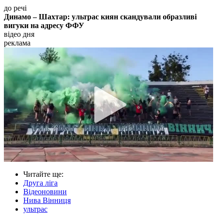
до речі
Динамо – Шахтар: ультрас киян скандували образливі
вигуки на адресу ФФУ
відео дня
реклама
Читайте ще
:
Друга ліга
Відеоновини
Нива Вінниця
ультрас