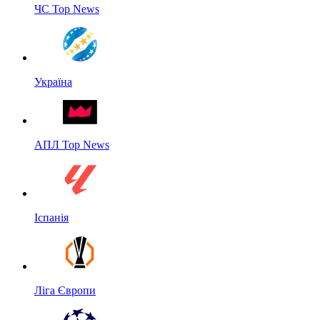
ЧС Top News
Україна
АПЛ Top News
Іспанія
Ліга Європи