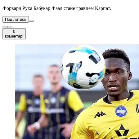
Форвард Руха Бабукар Фаал стане гравцем Карпат.
Поділитись
0
коментарі