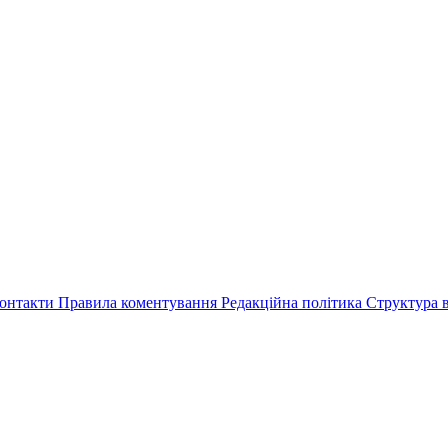
онтакти
Правила коментування
Редакційна політика
Структура в