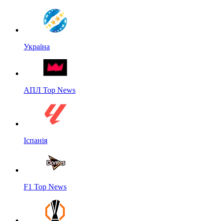
Україна
АПЛ Top News
Іспанія
F1 Top News