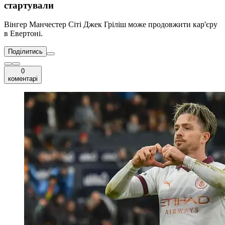
стартували
Вінгер Манчестер Сіті Джек Гріліш може продовжити кар'єру
в Евертоні.
Поділитись
0
коментарі