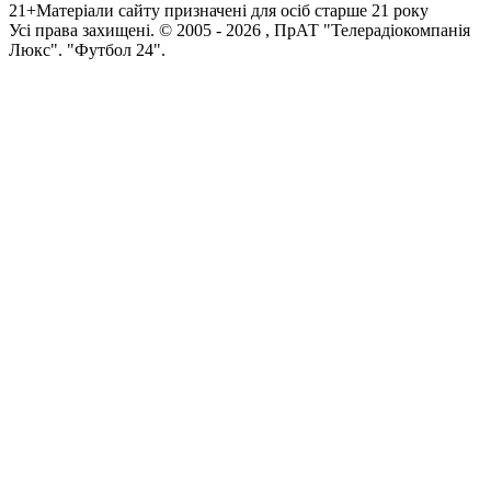
21+
Матеріали сайту призначені для осіб старше 21 року
Усi права захищенi. © 2005 -
2026
, ПрАТ "Телерадіокомпанія
Люкс". "Футбол 24".