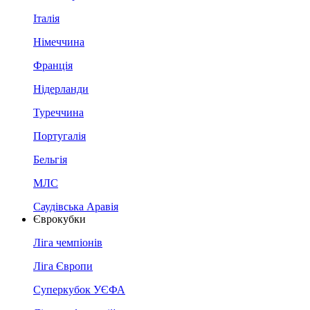
Італія
Німеччина
Франція
Нідерланди
Туреччина
Португалія
Бельгія
МЛС
Саудівська Аравія
Єврокубки
Ліга чемпіонів
Ліга Європи
Суперкубок УЄФА