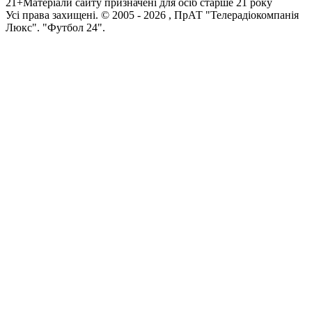
21+
Матеріали сайту призначені для осіб старше 21 року
Усi права захищенi. © 2005 -
2026
, ПрАТ "Телерадіокомпанія
Люкс". "Футбол 24".