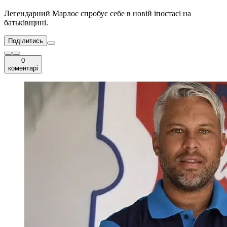
Легендарний Марлос спробує себе в новій іпостасі на
батьківщині.
Поділитись
0
коментарі