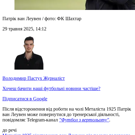
Патрік ван Леувен / фото: ФК Шахтар
29 травня 2025, 14:12
Володимир Пастух
Журналіст
Хочеш бачити наші футбольні новини частіше?
Підписатися в Google
Після відсторонення від роботи на чолі Металіста 1925 Патрік
ван Леувен може повернутися до тренерської діяльності,
повідомляє Telegram-канал
"Футбол з вертольоту"
.
до речі