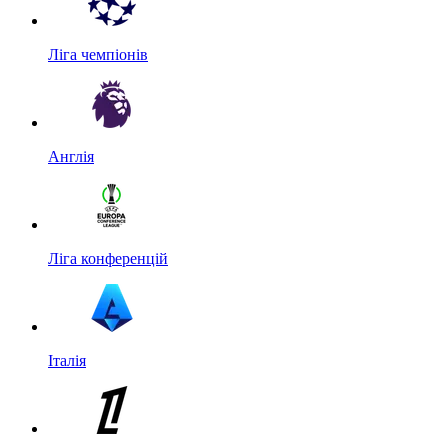
Ліга чемпіонів
Англія
Ліга конференцій
Італія