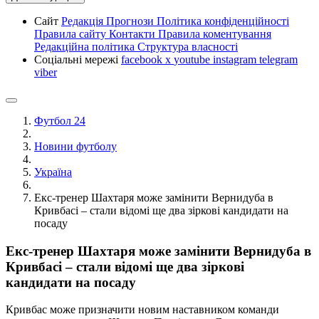
Сайт
Редакція
Прогнози
Політика конфіденційності
Правила сайту
Контакти
Правила коментування
Редакційна політика
Структура власності
Соціальні мережі
facebook
x
youtube
instagram
telegram
viber
Футбол 24
Новини футболу
Україна
Екс-тренер Шахтаря може замінити Вернидуба в
Кривбасі – стали відомі ще два зіркові кандидати на
посаду
Екс-тренер Шахтаря може замінити Вернидуба в
Кривбасі – стали відомі ще два зіркові
кандидати на посаду
Кривбас може призначити новим наставником команди