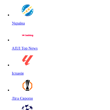
Україна
АПЛ Top News
Іспанія
Ліга Європи