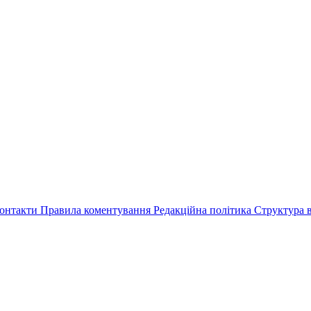
онтакти
Правила коментування
Редакційна політика
Структура в