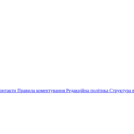
онтакти
Правила коментування
Редакційна політика
Структура в