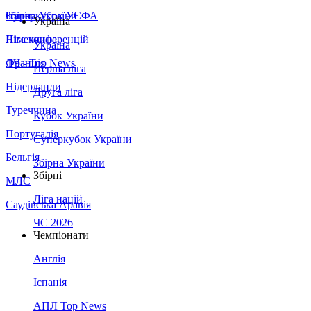
Збірна України
Італія
Суперкубок УЄФА
Україна
Німеччина
Ліга конференцій
Україна
Франція
ЛЧ - Top News
Перша ліга
Нідерланди
Друга ліга
Туреччина
Кубок України
Португалія
Суперкубок України
Бельгія
Збірна України
Збірні
МЛС
Ліга націй
Саудівська Аравія
ЧС 2026
Чемпіонати
Англія
Іспанія
АПЛ Top News