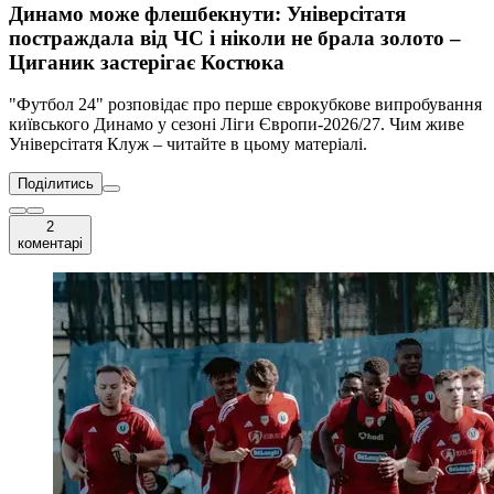
Динамо може флешбекнути: Універсітатя
постраждала від ЧС і ніколи не брала золото –
Циганик застерігає Костюка
"Футбол 24" розповідає про перше єврокубкове випробування
київського Динамо у сезоні Ліги Європи-2026/27. Чим живе
Універсітатя Клуж – читайте в цьому матеріалі.
Поділитись
2
коментарі