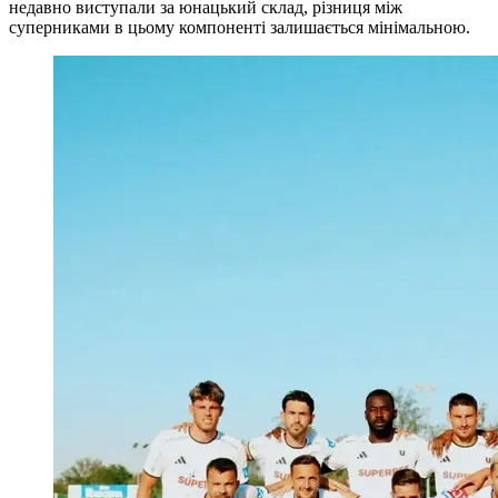
недавно виступали за юнацький склад, різниця між
суперниками в цьому компоненті залишається мінімальною.