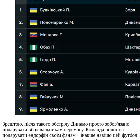
Зрештою, після такого обстрілу Динамо просто зобов'язано
подарувати вболівальникам перемогу. Команда повинна
подарувати ендорфін своїм фанам – інакше навіщо цей футбол