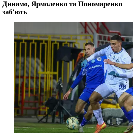
Динамо, Ярмоленко та Пономаренко
заб'ють