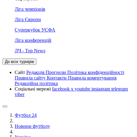
Ліга чемпіонів
Ліга Європи
Суперкубок УЄФА
Ліга конференцій
ЛЧ - Top News
До всіх турнірів
Сайт
Редакція
Прогнози
Політика конфіденційності
Правила сайту
Контакти
Правила коментування
Редакційна політика
Соціальні мережі
facebook
x
youtube
instagram
telegram
viber
Футбол 24
Новини футболу