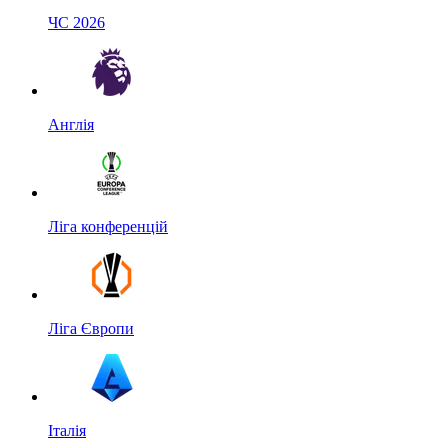
ЧС 2026
Англія
Ліга конференцій
Ліга Європи
Італія