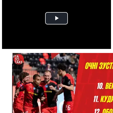
Play
Video