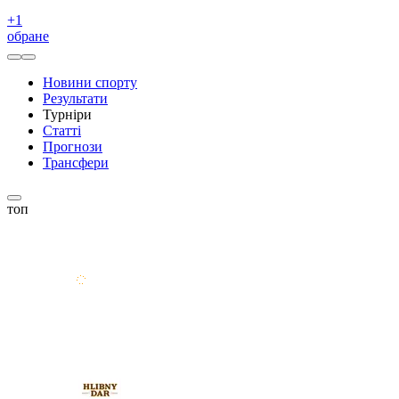
+
1
обране
Новини спорту
Результати
Турніри
Статті
Прогнози
Трансфери
топ