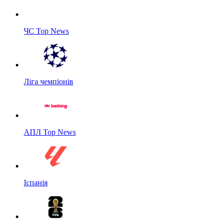
ЧС Top News
Ліга чемпіонів
АПЛ Top News
Іспанія