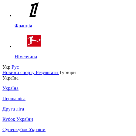
Франція
Німеччина
Укр
Рус
Новини спорту
Результати
Турніри
Україна
Україна
Перша ліга
Друга ліга
Кубок України
Суперкубок України