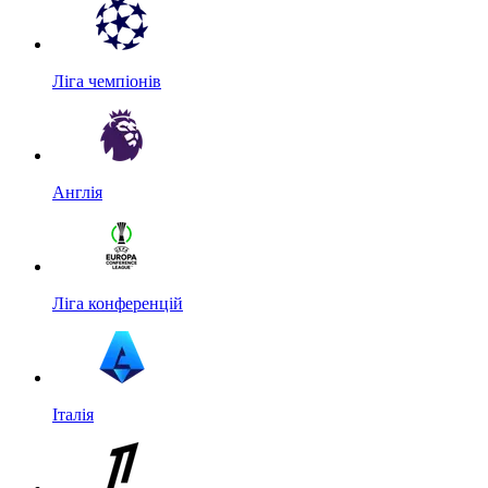
Ліга чемпіонів
Англія
Ліга конференцій
Італія