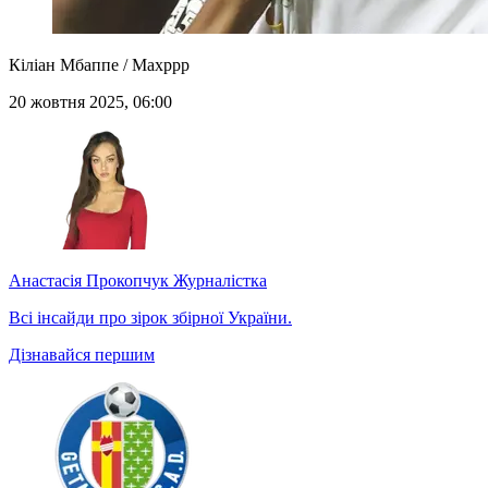
Кіліан Мбаппе / Maxppp
20 жовтня 2025, 06:00
Анастасія Прокопчук
Журналістка
Всі інсайди про зірок збірної України.
Дізнавайся першим