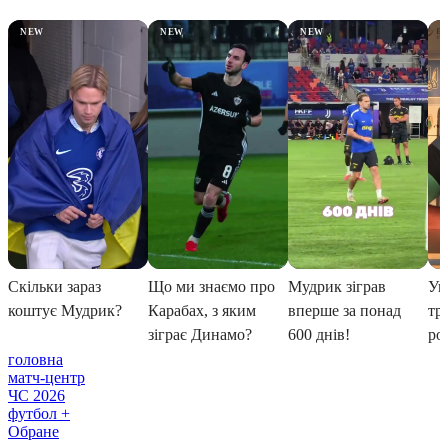
головна
матч-центр
ЧС 2026
футбол +
Обране