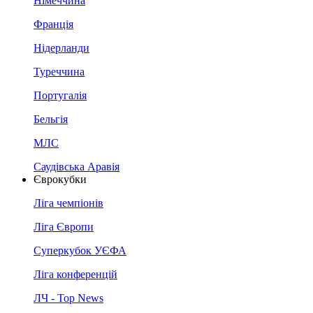
Німеччина
Франція
Нідерланди
Туреччина
Португалія
Бельгія
МЛС
Саудівська Аравія
Єврокубки
Ліга чемпіонів
Ліга Європи
Суперкубок УЄФА
Ліга конференцій
ЛЧ - Top News