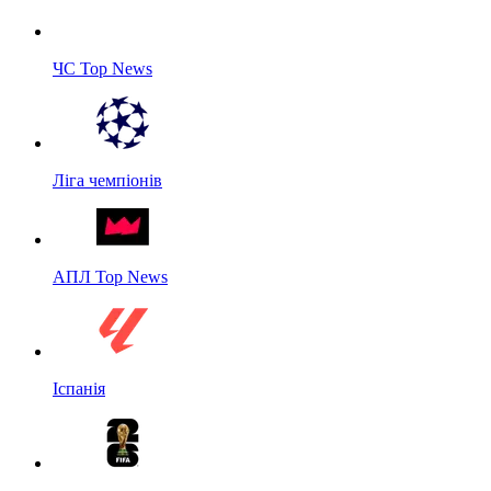
ЧС Top News
Ліга чемпіонів
АПЛ Top News
Іспанія