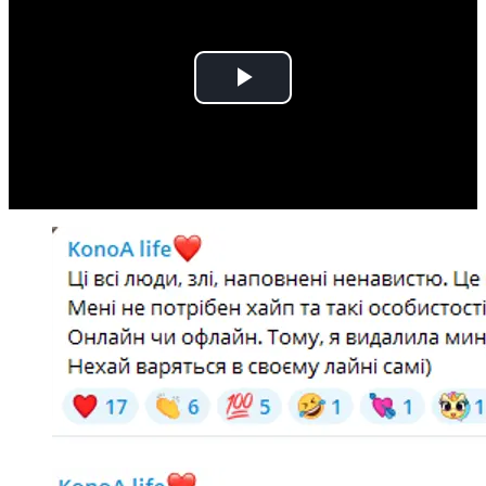
Play
Video