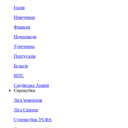
Італія
Німеччина
Франція
Нідерланди
Туреччина
Португалія
Бельгія
МЛС
Саудівська Аравія
Єврокубки
Ліга чемпіонів
Ліга Європи
Суперкубок УЄФА