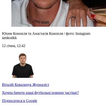
Юхим Конопля та Анастасія Конопля / фото: Instagram
iamkotikk
12 січня, 12:42
Віталій Ковальчук
Журналіст
Хочеш бачити наші футбольні новини частіше?
Підписатися в Google