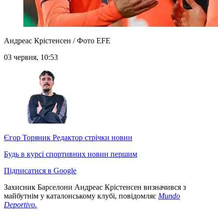
Андреас Крістенсен / Фото EFE
03 червня, 10:53
Єгор Торяник
Редактор стрічки новин
Будь в курсі спортивних новин першим
Підписатися в Google
Захисник Барселони Андреас Крістенсен визначився з
майбутнім у каталонському клубі, повідомляє
Mundo
Deportivo.