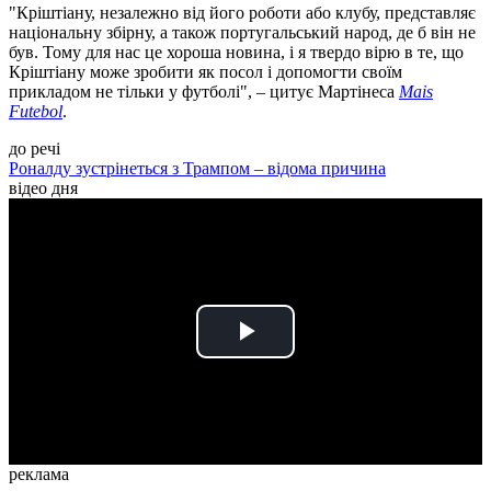
"Кріштіану, незалежно від його роботи або клубу, представляє
національну збірну, а також португальський народ, де б він не
був. Тому для нас це хороша новина, і я твердо вірю в те, що
Кріштіану може зробити як посол і допомогти своїм
прикладом не тільки у футболі", – цитує Мартінеса
Mais
Futebol
.
до речі
Роналду зустрінеться з Трампом – відома причина
відео дня
Play
Video
реклама