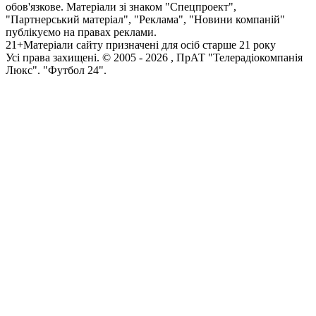
обов'язкове. Матеріали зі знаком "Спецпроект",
"Партнерський матеріал", "Реклама", "Новини компаній"
публікуємо на правах реклами.
21+
Матеріали сайту призначені для осіб старше 21 року
Усi права захищенi. © 2005 -
2026
, ПрАТ "Телерадіокомпанія
Люкс". "Футбол 24".