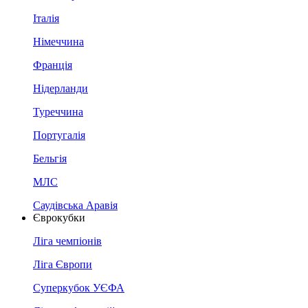
Італія
Німеччина
Франція
Нідерланди
Туреччина
Португалія
Бельгія
МЛС
Саудівська Аравія
Єврокубки
Ліга чемпіонів
Ліга Європи
Суперкубок УЄФА