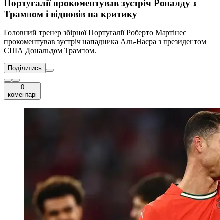
Португалії прокоментував зустріч Роналду з
Трампом і відповів на критику
Головний тренер збірної Португалії Роберто Мартінес
прокоментував зустріч нападника Аль-Насра з президентом
США Дональдом Трампом.
Поділитись
0
коментарі