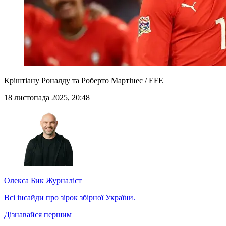
Кріштіану Роналду та Роберто Мартінес / EFE
18 листопада 2025, 20:48
Олекса Бик
Журналіст
Всі інсайди про зірок збірної України.
Дізнавайся першим