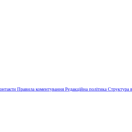
онтакти
Правила коментування
Редакційна політика
Структура в