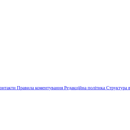
онтакти
Правила коментування
Редакційна політика
Структура в