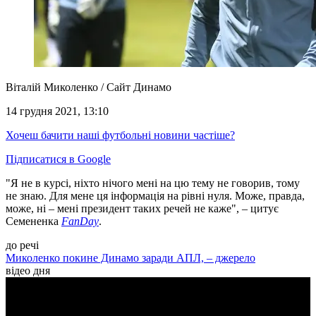
Віталій Миколенко / Сайт Динамо
14 грудня 2021, 13:10
Хочеш бачити наші футбольні новини частіше?
Підписатися в Google
"Я не в курсі, ніхто нічого мені на цю тему не говорив, тому
не знаю. Для мене ця інформація на рівні нуля. Може, правда,
може, ні – мені президент таких речей не каже", – цитує
Семененка
FanDay
.
до речі
Миколенко покине Динамо заради АПЛ, – джерело
відео дня