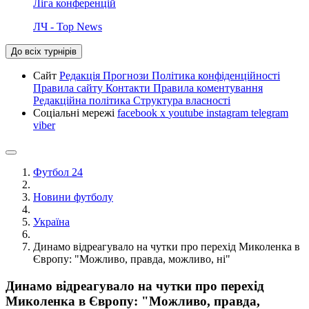
Ліга конференцій
ЛЧ - Top News
До всіх турнірів
Сайт
Редакція
Прогнози
Політика конфіденційності
Правила сайту
Контакти
Правила коментування
Редакційна політика
Структура власності
Соціальні мережі
facebook
x
youtube
instagram
telegram
viber
Футбол 24
Новини футболу
Україна
Динамо відреагувало на чутки про перехід Миколенка в
Європу: "Можливо, правда, можливо, ні"
Динамо відреагувало на чутки про перехід
Миколенка в Європу: "Можливо, правда,