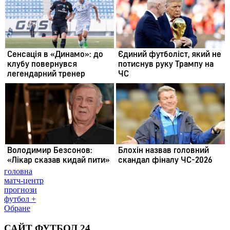
головна
матч-центр
прогнози
футбол +
Обране
САЙТ ФУТБОЛ 24