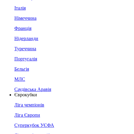
Італія
Німеччина
Франція
Нідерланди
Туреччина
Португалія
Бельгія
МЛС
Саудівська Аравія
Єврокубки
Ліга чемпіонів
Ліга Європи
Суперкубок УЄФА