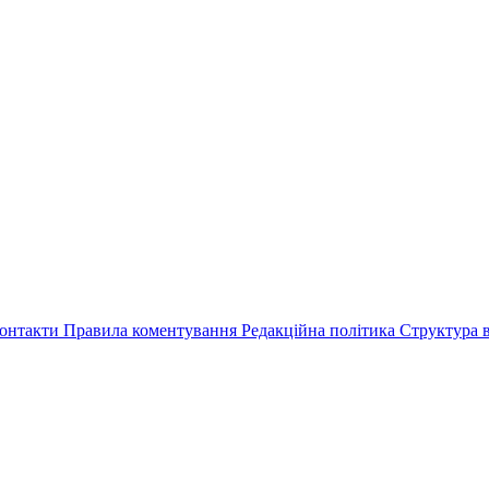
онтакти
Правила коментування
Редакційна політика
Структура в