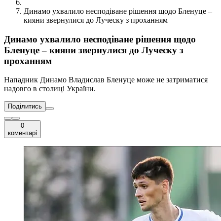
Динамо ухвалило несподіване рішення щодо Бленуце –
кияни звернулися до Луческу з проханням
Динамо ухвалило несподіване рішення щодо
Бленуце – кияни звернулися до Луческу з
проханням
Нападник Динамо Владислав Бленуце може не затриматися
надовго в столиці України.
Поділитись
0
коментарі