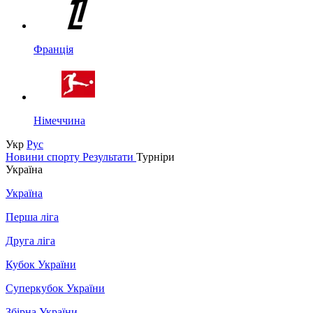
Франція
Німеччина
Укр
Рус
Новини спорту
Результати
Турніри
Україна
Україна
Перша ліга
Друга ліга
Кубок України
Суперкубок України
Збірна України