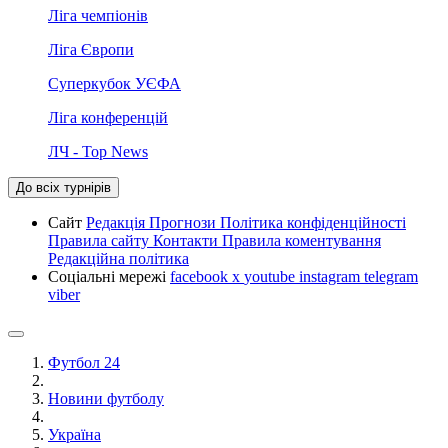
Ліга чемпіонів
Ліга Європи
Суперкубок УЄФА
Ліга конференцій
ЛЧ - Top News
До всіх турнірів
Сайт
Редакція
Прогнози
Політика конфіденційності
Правила сайту
Контакти
Правила коментування
Редакційна політика
Соціальні мережі
facebook
x
youtube
instagram
telegram
viber
Футбол 24
Новини футболу
Україна