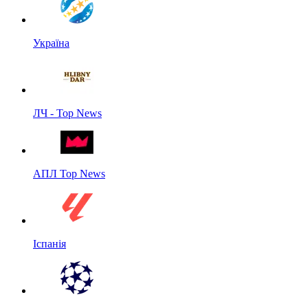
Україна
ЛЧ - Top News
АПЛ Top News
Іспанія