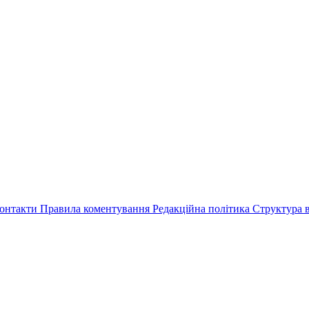
онтакти
Правила коментування
Редакційна політика
Структура в