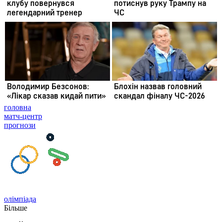
головна
матч-центр
прогнози
олімпіада
Більше