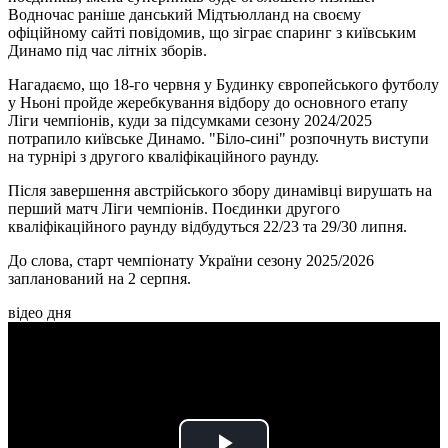
Водночас раніше данський Мідтьюлланд на своєму
офіційному сайті повідомив, що зіграє спаринг з київським
Динамо під час літніх зборів.
Нагадаємо, що 18-го червня у Будинку європейського футболу
у Ньоні пройде жеребкування відбору до основного етапу
Ліги чемпіонів, куди за підсумками сезону 2024/2025
потрапило київське Динамо. "Біло-сині" розпочнуть виступи
на турнірі з другого кваліфікаційного раунду.
Після завершення австрійського збору динамівці вирушать на
перший матч Ліги чемпіонів. Поєдинки другого
кваліфікаційного раунду відбудуться 22/23 та 29/30 липня.
До слова, старт чемпіонату України сезону 2025/2026
запланований на 2 серпня.
відео дня