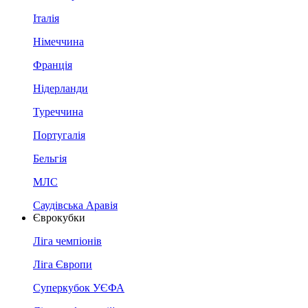
Італія
Німеччина
Франція
Нідерланди
Туреччина
Португалія
Бельгія
МЛС
Саудівська Аравія
Єврокубки
Ліга чемпіонів
Ліга Європи
Суперкубок УЄФА