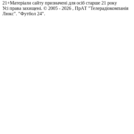
21+
Матеріали сайту призначені для осіб старше 21 року
Усi права захищенi. © 2005 -
2026
, ПрАТ "Телерадіокомпанія
Люкс". "Футбол 24".