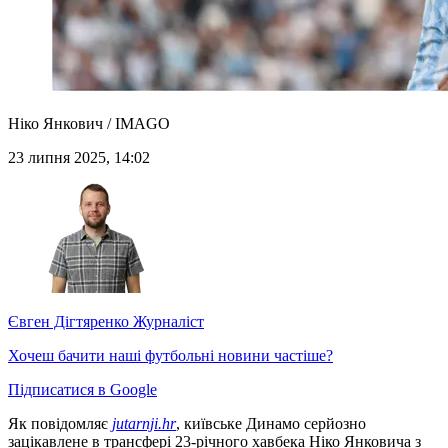
Ніко Янкович / IMAGO
23 липня 2025, 14:02
Євген Дігтяренко
Журналіст
Хочеш бачити наші футбольні новини частіше?
Підписатися в Google
Як повідомляє
jutarnji.hr
, київське Динамо серйозно
зацікавлене в трансфері 23-річного хавбека Ніко Янковича з