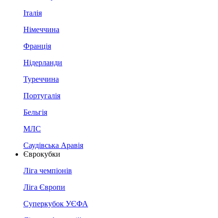
Італія
Німеччина
Франція
Нідерланди
Туреччина
Португалія
Бельгія
МЛС
Саудівська Аравія
Єврокубки
Ліга чемпіонів
Ліга Європи
Суперкубок УЄФА