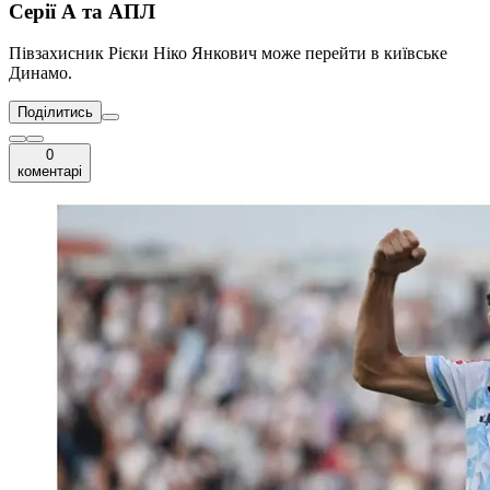
Серії А та АПЛ
Півзахисник Рієки Ніко Янкович може перейти в київське
Динамо.
Поділитись
0
коментарі