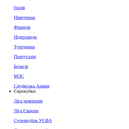
Італія
Німеччина
Франція
Нідерланди
Туреччина
Португалія
Бельгія
МЛС
Саудівська Аравія
Єврокубки
Ліга чемпіонів
Ліга Європи
Суперкубок УЄФА