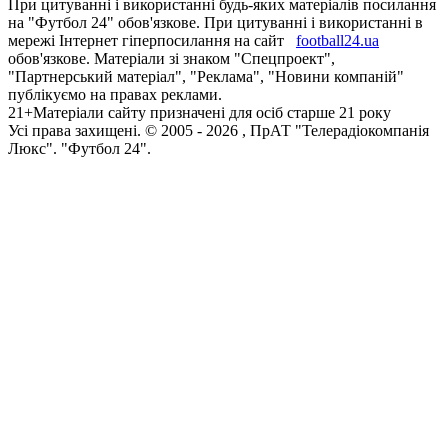
При цитуванні і використанні будь-яких матеріалів посилання
на "Футбол 24" обов'язкове. При цитуванні і використанні в
мережі Інтернет гіперпосилання на сайт
football24.ua
обов'язкове. Матеріали зі знаком "Спецпроект",
"Партнерський матеріал", "Реклама", "Новини компаній"
публікуємо на правах реклами.
21+
Матеріали сайту призначені для осіб старше 21 року
Усi права захищенi. © 2005 -
2026
, ПрАТ "Телерадіокомпанія
Люкс". "Футбол 24".