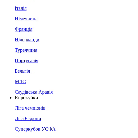
Італія
Німеччина
Франція
Нідерланди
Туреччина
Португалія
Бельгія
МЛС
Саудівська Аравія
Єврокубки
Ліга чемпіонів
Ліга Європи
Суперкубок УЄФА