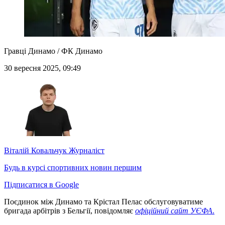
Гравці Динамо / ФК Динамо
30 вересня 2025, 09:49
Віталій Ковальчук
Журналіст
Будь в курсі спортивних новин першим
Підписатися в Google
Поєдинок між Динамо та Крістал Пелас обслуговуватиме
бригада арбітрів з Бельгії, повідомляє
офіційний сайт УЄФА
.