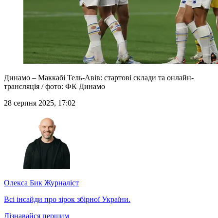
Динамо – Маккабі Тель-Авів: стартові склади та онлайн-
трансляція / фото: ФК Динамо
28 серпня 2025, 17:02
Олекса Бик
Журналіст
Всі інсайди про зірок збірної України.
Дізнавайся першим