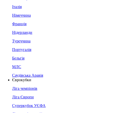
Італія
Німеччина
Франція
Нідерланди
Туреччина
Португалія
Бельгія
МЛС
Саудівська Аравія
Єврокубки
Ліга чемпіонів
Ліга Європи
Суперкубок УЄФА