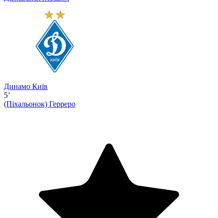
Динамо Київ
5’
(Піхальонок)
Герреро