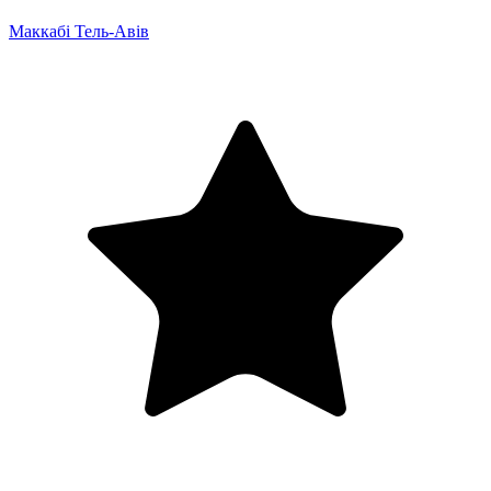
Маккабі Тель-Авів