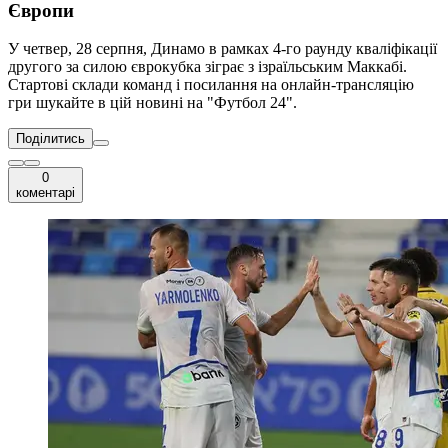
Європи
У четвер, 28 серпня, Динамо в рамках 4-го раунду кваліфікації
другого за силою єврокубка зіграє з ізраїльським Маккабі.
Стартові склади команд і посилання на онлайн-трансляцію
гри шукайте в цій новині на "Футбол 24".
Поділитись
0
коментарі