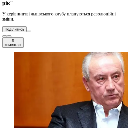
рік"
У керівництві львівського клубу плануються революційні
зміни.
Поділитись
0
коментарі