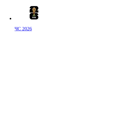
ЧС 2026