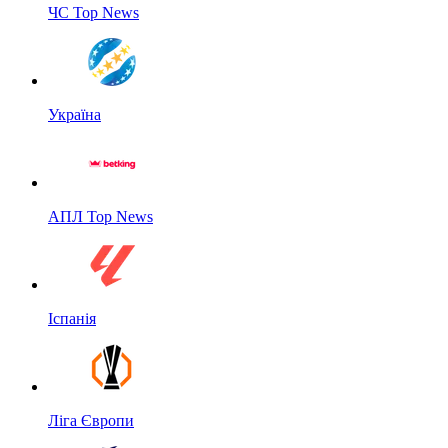
ЧС Top News
Україна
АПЛ Top News
Іспанія
Ліга Європи