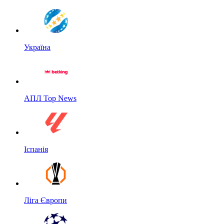
Україна
АПЛ Top News
Іспанія
Ліга Європи