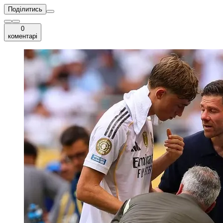
Поділитись
0
коментарі