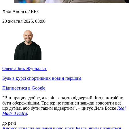
Хабі Алонсо / EFE
20 жовтня 2025, 03:00
Олекса Бик
Журналіст
Будь в курсі спортивних новин першим
Підписатися в Google
"Він працює добре, але він занадто відвертий. Іноді потрібно
бути обережнішим. Тренер не повинен завжди говорити все,
що думає, або бути таким відвертим", – цитує Дель Боске
Real
Madrid Extra
.
до речі
Алонсо ухвалив рішення щодо зірки Реала, яким цікавиться