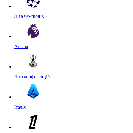
Ліга чемпіонів
Англія
Ліга конференцій
Італія