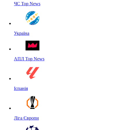
ЧС Top News
Україна
АПЛ Top News
Іспанія
Ліга Європи